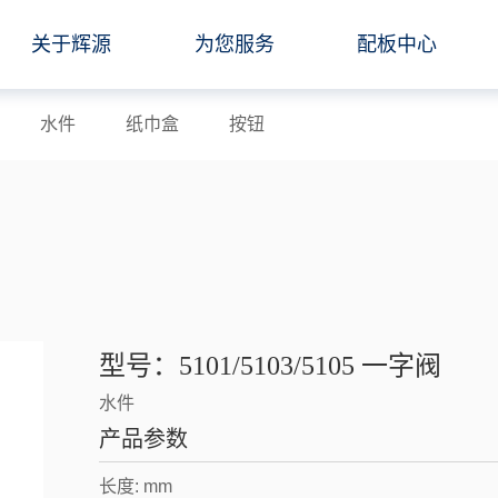
关于辉源
为您服务
配板中心
水件
纸巾盒
按钮
型号：5101/5103/5105 一字阀
水件
产品参数
长度: mm