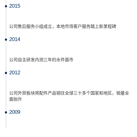
2015
公司售后服务小组成立，本地市场客户服务踏上新里程碑
2014
公司自主研发内测三年的水件面市
2012
公司外贸板块将配件产品销往全球三十多个国家和地区，销量全
面抬升
2009
第一代自主研发蹲便器水箱面市，引领水箱进入全新结构花面装