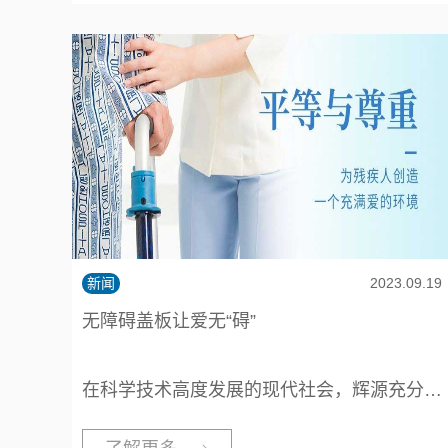
新闻
2023.09.19
无障碍盖板让爱无“碍”
在科学技术高度发展的现代社会，辉源充分考虑具有不同程度生理伤残缺陷者和正常活动能力衰退者（如残疾人、老年人）的使用需求，研发设计能够满足这些需求的服务功能装置，营造一个充满爱与关怀、切实保障人类安全、方便、舒适的现代生活环境。