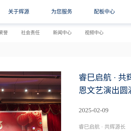
关于辉源
为您服务
配板中心
荣誉
社会责任
新闻中心
视频中心
睿巳启航 · 共
恩文艺演出圆
2025-02-09
睿巳启航 · 共辉源长