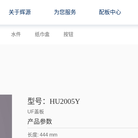
关于辉源
为您服务
配板中心
水件
纸巾盒
按钮
型号：HU2005Y
UF盖板
产品参数
长度: 444 mm