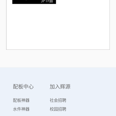
配板中心
加入辉源
配板神器
社会招聘
水件神器
校园招聘