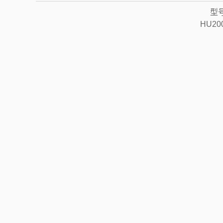
型
HU20