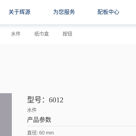
关于辉源
为您服务
配板中心
水件
纸巾盒
按钮
型号：6012
水件
产品参数
直径: 60 mm