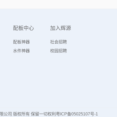
配板中心
加入辉源
配板神器
社会招聘
水件神器
校园招聘
浴科技有限公司 版权所有 保留一切权利
粤ICP备05025107号-1